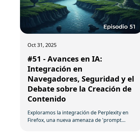
Oct 31, 2025
#51 - Avances en IA:
Integración en
Navegadores, Seguridad y el
Debate sobre la Creación de
Contenido
Exploramos la integración de Perplexity en
Firefox, una nueva amenaza de 'prompt
hijacking', la expansión global de Google AI
Search, el lanzamiento de Gemini 2.5