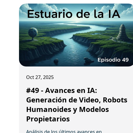
Computer Use y la preocupación de MrBeast
por el futuro de los creadores.
Oct 27, 2025
#49 - Avances en IA:
Generación de Video, Robots
Humanoides y Modelos
Propietarios
Análisis de los últimos avances en