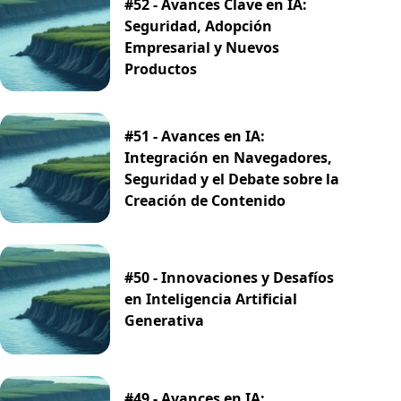
#52 - Avances Clave en IA:
Seguridad, Adopción
Empresarial y Nuevos
Productos
#51 - Avances en IA:
Integración en Navegadores,
Seguridad y el Debate sobre la
Creación de Contenido
#50 - Innovaciones y Desafíos
en Inteligencia Artificial
Generativa
#49 - Avances en IA: